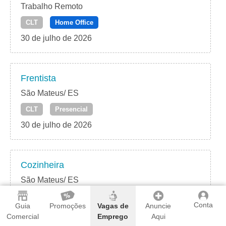
Trabalho Remoto
CLT
Home Office
30 de julho de 2026
Frentista
São Mateus/ ES
CLT
Presencial
30 de julho de 2026
Cozinheira
São Mateus/ ES
CLT
Presencial
Conta
Guia
Promoções
Vagas de
Anuncie
30 de julho de 2026
Comercial
Emprego
Aqui