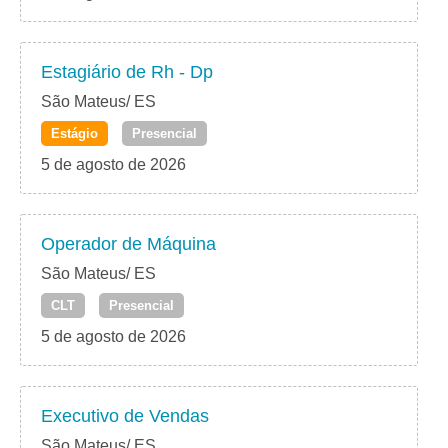
Estagiário de Rh - Dp
São Mateus/ ES
Estágio
Presencial
5 de agosto de 2026
Operador de Máquina
São Mateus/ ES
CLT
Presencial
5 de agosto de 2026
Executivo de Vendas
São Mateus/ ES