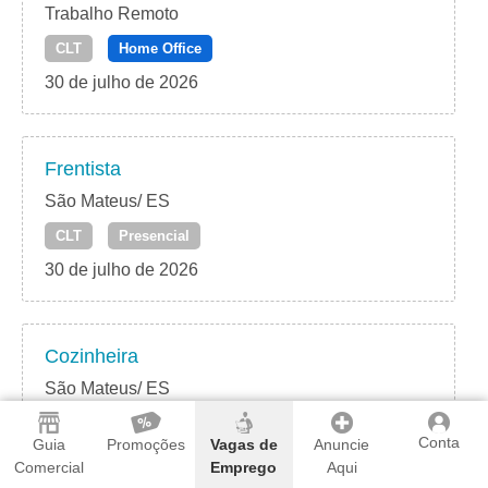
Trabalho Remoto
CLT
Home Office
30 de julho de 2026
Frentista
São Mateus/ ES
CLT
Presencial
30 de julho de 2026
Cozinheira
São Mateus/ ES
CLT
Presencial
Conta
Guia
Promoções
Vagas de
Anuncie
30 de julho de 2026
Comercial
Emprego
Aqui