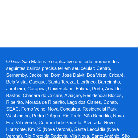
O Guia São Mateus é o aplicativo que todo morador dos
seguintes bairros precisa ter em seu celular: Centro,
Sernamby, Jackeline, Dom José Dalvit, Boa Vista, Cricaré,
Bela Vista, Cacique, Santa Tereza, Litorâneo, Barreirinho,
Jambeiro, Carapina, Universitário, Fátima, Porto, Arnaldo
Bastos, Chácara do Cricaré, Aviação, Residencial Blocos,
Ribeirão, Morada de Ribeirão, Lago dos Cisnes, Cohab,
SEAC, Forno Velho, Nova Conquista, Residencial Park
Washington, Pedra D'Água, Rio Preto, São Benedito, Nova
Era, Vila Verde, Comunidade Paulista, Alvorada, Novo
Horizonte, Km 29 (Nova Verona), Santa Leocádia (Nova
Verona), Rio Preto da Rodovia, Vila Nova, Santo Antônio, São