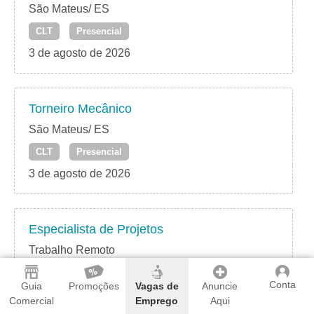
São Mateus/ ES
CLT
Presencial
3 de agosto de 2026
Torneiro Mecânico
São Mateus/ ES
CLT
Presencial
3 de agosto de 2026
Especialista de Projetos
Trabalho Remoto
CLT
Home Office
Conta
Guia
Promoções
Vagas de
Anuncie
31 de julho de 2026
Comercial
Emprego
Aqui