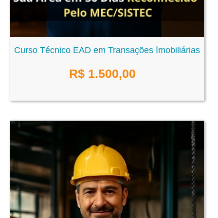
Curso Técnico EAD em Transações İmobiliárias
R$
1.500,00