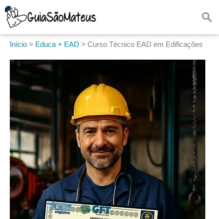
Início
>
Educa + EAD
>
Curso Técnico EAD em Edificações