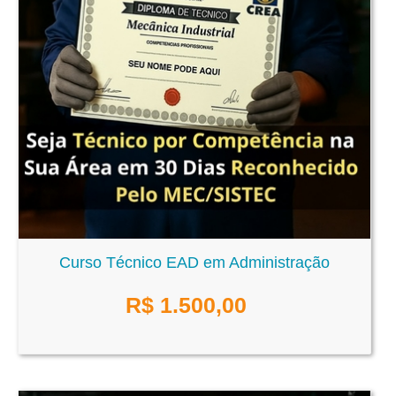
Curso Técnico EAD em Administração
R$
1.500,00