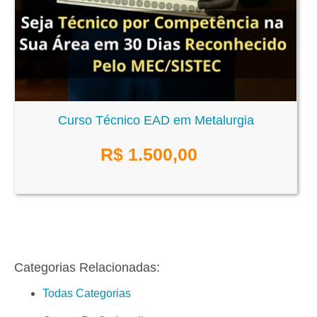
Curso Técnico EAD em Metalurgia
R$
1.500,00
Categorias Relacionadas:
Todas Categorias