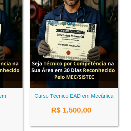
 em
Curso Técnico EAD em Mecânica
R$
1.500,00