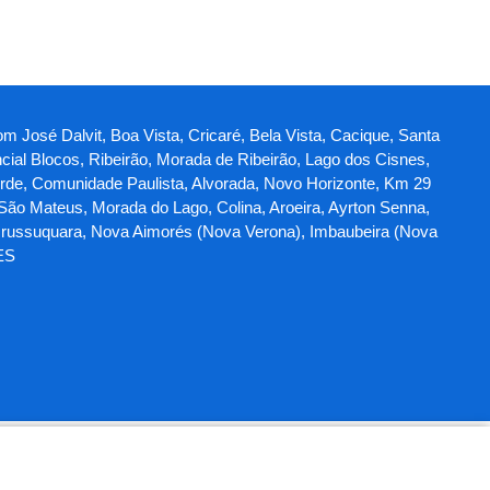
m José Dalvit, Boa Vista, Cricaré, Bela Vista, Cacique, Santa
ncial Blocos, Ribeirão, Morada de Ribeirão, Lago dos Cisnes,
erde, Comunidade Paulista, Alvorada, Novo Horizonte, Km 29
 São Mateus, Morada do Lago, Colina, Aroeira, Ayrton Senna,
 Urussuquara, Nova Aimorés (Nova Verona), Imbaubeira (Nova
ES