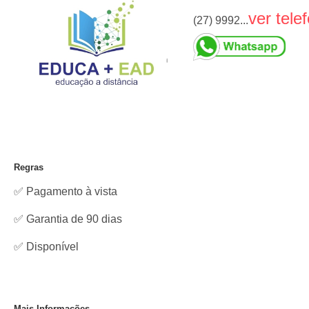
ver tele
(27) 9992...
Regras
✅ Pagamento à vista
✅ Garantia de 90 dias
✅
Disponível
Mais Informações