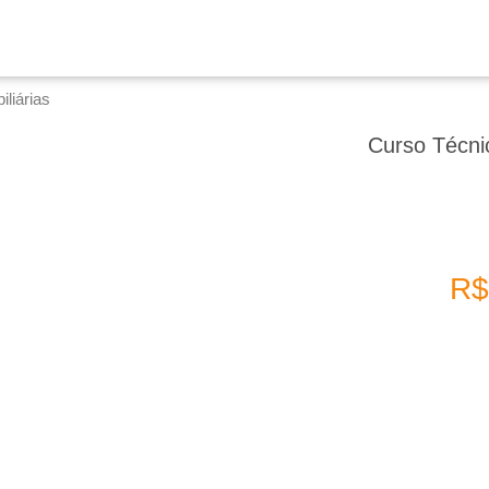
liárias
Curso Técni
R$