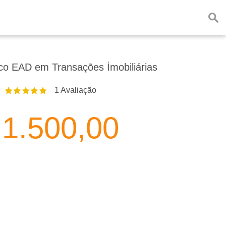
co EAD em Transações İmobiliárias
1
Avaliação
1.500,00