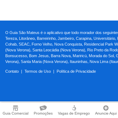
O Guia São Mateus é o aplicativo que todo morador dos seguintes 
Tereza, Litorâneo, Barreirinho, Jambeiro, Carapina, Universitário
Cohab, SEAC, Forno Velho, Nova Conquista, Residencial Park Was
(Nova Verona), Santa Leocádia (Nova Verona), Rio Preto da Rodov
Bonsucesso, Bom Jesus, Barra Nova, Mariricú, Morada do Sol, G
Verona), Santa Maria (Nova Verona), Itauninhas, Nova Lima (It
Contato
|
Termos de Uso
|
Política de Privacidade
Guia Comercial
Promoções
Vagas de Emprego
Anuncie Aqui