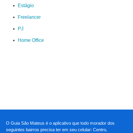
Estágio
Freelancer
PJ
Home Office
O Guia São Mateus é o aplicativo que todo morador dos
seguintes bairros precisa ter em seu celular: Centro,