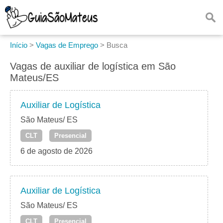
Início
>
Vagas de Emprego
>
Busca
Vagas de auxiliar de logística em São
Mateus/ES
Auxiliar de Logística
São Mateus/ ES
CLT
Presencial
6 de agosto de 2026
Auxiliar de Logística
São Mateus/ ES
CLT
Presencial