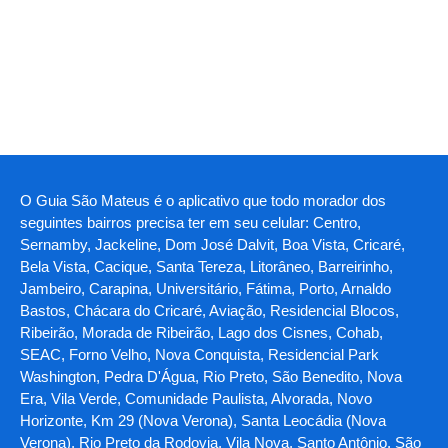
O Guia São Mateus é o aplicativo que todo morador dos
seguintes bairros precisa ter em seu celular: Centro,
Sernamby, Jackeline, Dom José Dalvit, Boa Vista, Cricaré,
Bela Vista, Cacique, Santa Tereza, Litorâneo, Barreirinho,
Jambeiro, Carapina, Universitário, Fátima, Porto, Arnaldo
Bastos, Chácara do Cricaré, Aviação, Residencial Blocos,
Ribeirão, Morada de Ribeirão, Lago dos Cisnes, Cohab,
SEAC, Forno Velho, Nova Conquista, Residencial Park
Washington, Pedra D'Água, Rio Preto, São Benedito, Nova
Era, Vila Verde, Comunidade Paulista, Alvorada, Novo
Horizonte, Km 29 (Nova Verona), Santa Leocádia (Nova
Verona), Rio Preto da Rodovia, Vila Nova, Santo Antônio, São