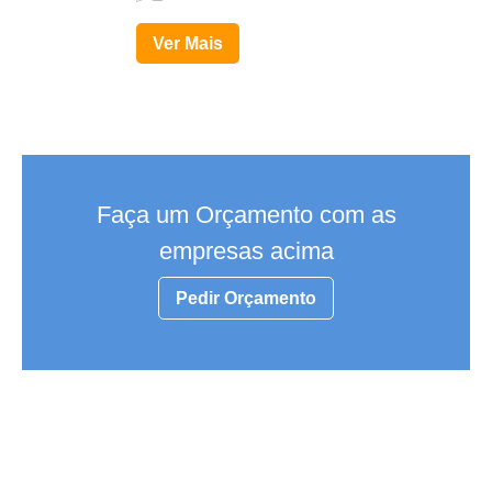
Ver Mais
Faça um Orçamento com as
empresas acima
Pedir Orçamento