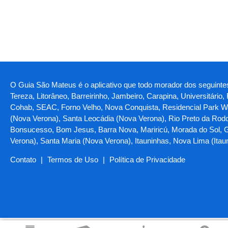
O Guia São Mateus é o aplicativo que todo morador dos seguintes 
Tereza, Litorâneo, Barreirinho, Jambeiro, Carapina, Universitário
Cohab, SEAC, Forno Velho, Nova Conquista, Residencial Park Was
(Nova Verona), Santa Leocádia (Nova Verona), Rio Preto da Rodov
Bonsucesso, Bom Jesus, Barra Nova, Mariricú, Morada do Sol, G
Verona), Santa Maria (Nova Verona), Itauninhas, Nova Lima (It
Contato
|
Termos de Uso
|
Política de Privacidade