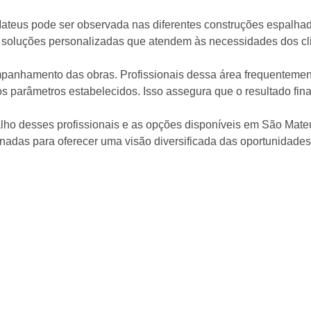
Mateus pode ser observada nas diferentes construções espalhad
 soluções personalizadas que atendem às necessidades dos clie
ompanhamento das obras. Profissionais dessa área frequenteme
 parâmetros estabelecidos. Isso assegura que o resultado final
alho desses profissionais e as opções disponíveis em São Mate
adas para oferecer uma visão diversificada das oportunidades