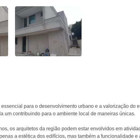
é essencial para o desenvolvimento urbano e a valorização do
da um contribuindo para o ambiente local de maneiras únicas.
hos, os arquitetos da região podem estar envolvidos em ativid
nas a estética dos edifícios, mas também a funcionalidade e a