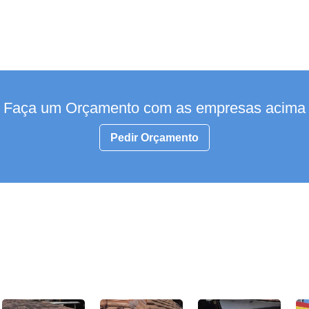
Faça um Orçamento com as empresas acima
Pedir Orçamento