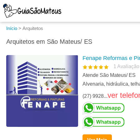
Início
>
Arquitetos
Arquitetos em São Mateus/ ES
Fenape Reformas e Pi
1
Avaliação
Atende São Mateus/ ES
Alvenaria, hidráulica, tel
ver telefo
(27) 9928...