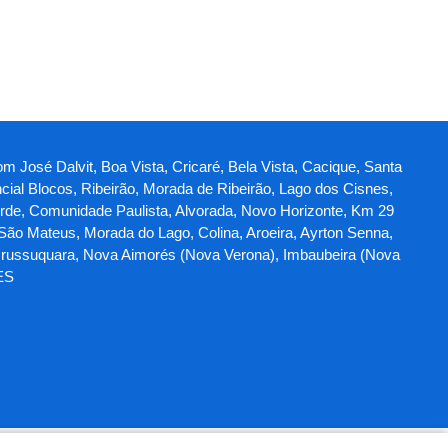
m José Dalvit, Boa Vista, Cricaré, Bela Vista, Cacique, Santa
ncial Blocos, Ribeirão, Morada de Ribeirão, Lago dos Cisnes,
erde, Comunidade Paulista, Alvorada, Novo Horizonte, Km 29
 São Mateus, Morada do Lago, Colina, Aroeira, Ayrton Senna,
 Urussuquara, Nova Aimorés (Nova Verona), Imbaubeira (Nova
ES