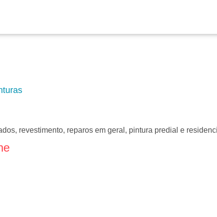
nturas
hados, revestimento, reparos em geral, pintura predial e residenc
ne